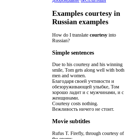
добронравие
беспла́тный
Examples
courtesy
in
Russian examples
How do I translate
courtesy
into
Russian?
Simple sentences
Due
to
his
courtesy
and
his
winning
smile
,
Tom
gets
along
well
with
both
men
and
women
.
Благодаря
своей
учтивости
и
обезоруживающей
улыбке
,
Том
хорошо
ладит
и
с
мужчинами
,
и
с
женщинами
.
Courtesy
costs
nothing
.
Вежливость
ничего
не
стоит
.
Movie subtitles
Rufus
T
.
Firefly
,
through
courtesy
of
the
enemy
.