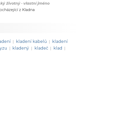
ý životný · vlastní jméno
ocházející
z
Kladna
adení
kladení kabelů
kladení
|
|
myzu
kladený
kladeč
klad
|
|
|
|