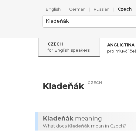
English
|
German
|
Russian
|
Czech
CZECH
ANGLIČTINA
for English speakers
pro mluvčí češ
CZECH
Kladeňák
Kladeňák
meaning
What does
Kladeňák
mean in Czech?