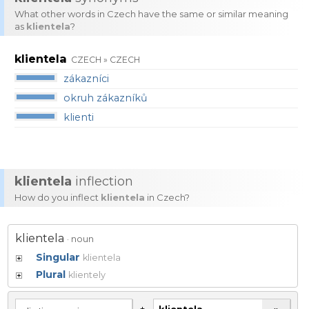
What other words in Czech have the same or similar meaning
as
klientela
?
klientela
CZECH » CZECH
zákazníci
okruh zákazníků
klienti
klientela
inflection
How do you inflect
klientela
in Czech?
klientela
· noun
Singular
klientela
Plural
klientely
+