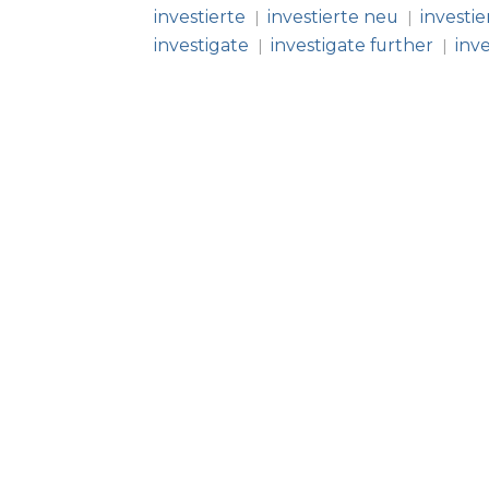
investierte
investierte neu
investie
|
|
investigate
investigate further
inv
|
|