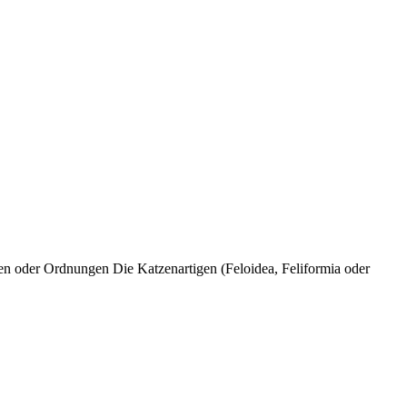
en
oder
Ordnungen
Die
Katzenartigen
(
Feloidea
,
Feliformia
oder