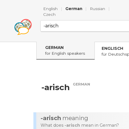
English
|
German
|
Russian
|
Czech
GERMAN
ENGLISCH
for English speakers
für Deutschs
GERMAN
-arisch
-arisch
meaning
What does
-arisch
mean in German?