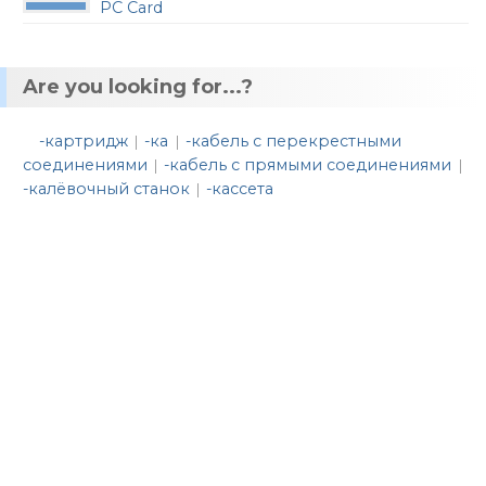
PC Card
Are you looking for...?
-картридж
-ка
-кабель с перекрестными
|
|
соединениями
-кабель с прямыми соединениями
|
|
-калёвочный станок
-кассета
|