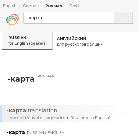
English
|
German
|
Russian
|
Czech
RUSSIAN
АНГЛИЙСКИЙ
for English speakers
для русскоговорящих
RUSSIAN
-карта
-карта
translation
How do I translate
-карта
from Russian into English?
-карта
RUSSIAN » ENGLISH