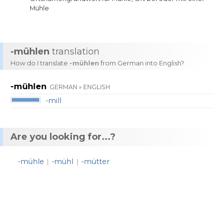
Mühle
-mühlen
translation
How do I translate
-mühlen
from German into English?
-mühlen
GERMAN » ENGLISH
-mill
Are you looking for...?
-mühle
-mühl
-mütter
|
|