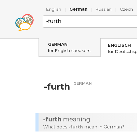
English
|
German
|
Russian
|
Czech
GERMAN
ENGLISCH
for English speakers
für Deutschs
GERMAN
-furth
-furth
meaning
What does
-furth
mean in German?