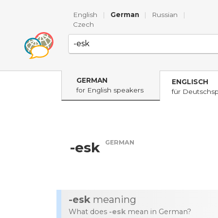
English
|
German
|
Russian
|
Czech
GERMAN
ENGLISCH
for English speakers
für Deutschs
GERMAN
-esk
-esk
meaning
What does
-esk
mean in German?