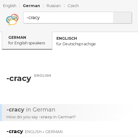
English
|
German
|
Russian
|
Czech
GERMAN
ENGLISCH
for English speakers
für Deutschsprachige
ENGLISH
-cracy
-cracy
in German
How do you say
-cracy
in German?
-cracy
ENGLISH » GERMAN