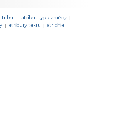
atribut
atribut typu změny
|
|
ty
atributy textu
atrichie
|
|
|