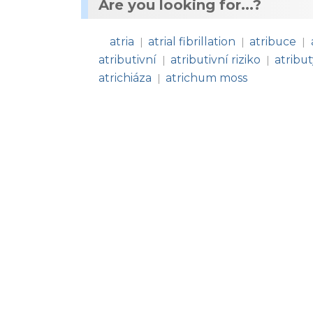
Are you looking for...?
atria
atrial fibrillation
atribuce
|
|
|
atributivní
atributivní riziko
atribu
|
|
atrichiáza
atrichum moss
|