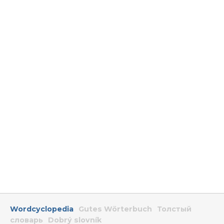
Wordcyclopedia
Gutes Wörterbuch
Толстый
словарь
Dobrý slovník