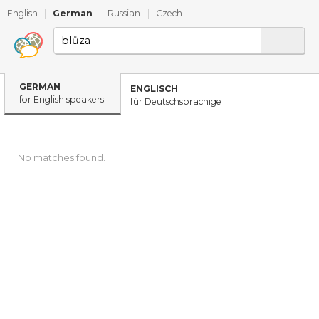
English
|
German
|
Russian
|
Czech
GERMAN
ENGLISCH
for English speakers
für Deutschsprachige
No matches found.