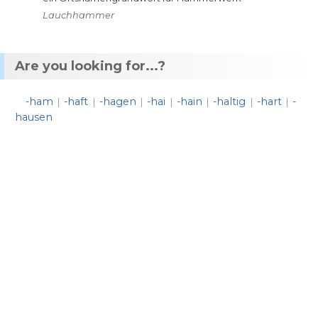
Lauchhammer
Are you looking for...?
-ham
-haft
-hagen
-hai
-hain
-haltig
-hart
-
|
|
|
|
|
|
|
hausen