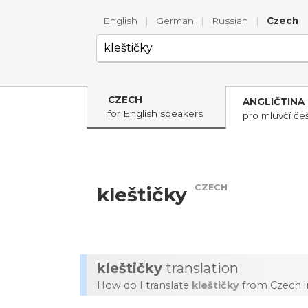
English
|
German
|
Russian
|
Czech
CZECH
ANGLIČTINA
for English speakers
pro mluvčí češ
CZECH
kleštičky
kleštičky
translation
How do I translate
kleštičky
from Czech i