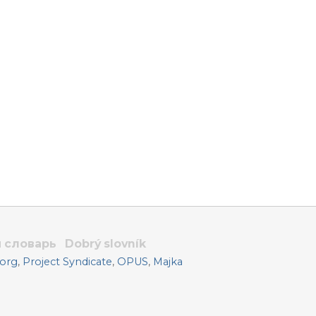
 словарь
Dobrý slovník
.org
,
Project Syndicate
,
OPUS
,
Majka