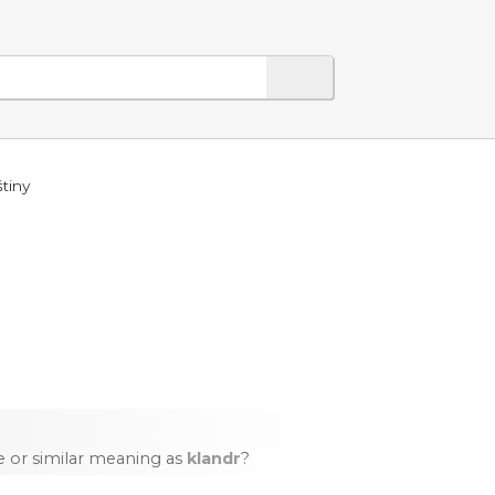
tiny
 or similar meaning as
klandr
?